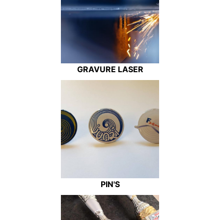
GRAVURE LASER
PIN'S