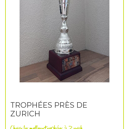
TROPHÉES PRÈS DE
ZURICH
Choisir les meilleurs trophées à Zurich