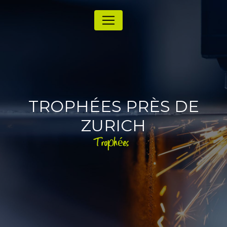
Panneau de gestion des cookies
TROPHÉES PRÈS DE
ZURICH
Trophées