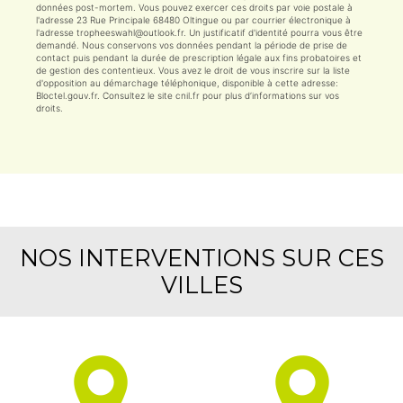
données post-mortem. Vous pouvez exercer ces droits par voie postale à
l'adresse 23 Rue Principale 68480 Oltingue ou par courrier électronique à
l'adresse tropheeswahl@outlook.fr. Un justificatif d'identité pourra vous être
demandé. Nous conservons vos données pendant la période de prise de
contact puis pendant la durée de prescription légale aux fins probatoires et
de gestion des contentieux. Vous avez le droit de vous inscrire sur la liste
d'opposition au démarchage téléphonique, disponible à cette adresse:
Bloctel.gouv.fr
. Consultez le site cnil.fr pour plus d’informations sur vos
droits.
NOS INTERVENTIONS SUR CES
VILLES