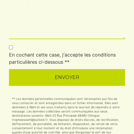
En cochant cette case, j'accepte les conditions
particulières ci-dessous **
ENVOYER
** Les données personnelles communiquées sont nécessaires aux fins de
vous contacter et sont enregistrées dans un fichier informatisé. Elles sont
destinées à Wahl et ses sous-traitants dans le seul but de répondre à votre
message. Les données collectées seront communiquées aux seuls
destinataires suivants: Wahl 23 Rue Principale 68480 Oltingue
tropheeswahl@outlook.fr. Vous disposez de droits d’accès, de rectification,
d’effacement, de portabilité, de limitation, d’opposition, de retrait de votre
consentement à tout moment et du droit d’introduire une réclamation
auprès d’une autorité de contrôle, ainsi que d’organiser le sort de vos