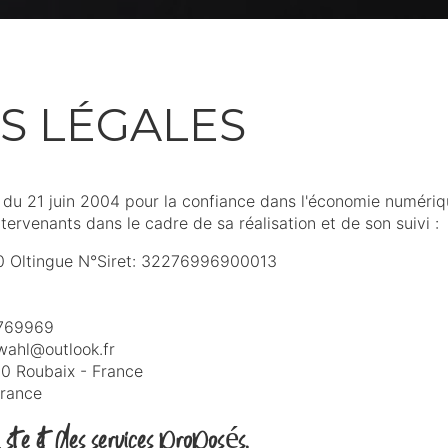
S LÉGALES
5 du 21 juin 2004 pour la confiance dans l'économie numérique
ntervenants dans le cadre de sa réalisation et de son suivi :
0 Oltingue N°Siret: 32276996900013
769969
wahl@outlook.fr
00 Roubaix - France
France
 site et des services proposés.