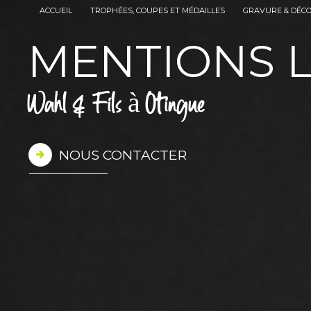
Panneau de gestion des cookies
ACCUEIL
TROPHÉES, COUPES ET MÉDAILLES
GRAVURE & DÉC
MENTIONS 
Wahl & Fils à Oltingue
NOUS CONTACTER