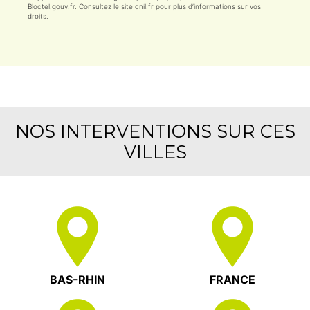
Bloctel.gouv.fr
. Consultez le site cnil.fr pour plus d’informations sur vos
droits.
NOS INTERVENTIONS SUR CES
VILLES
BAS-RHIN
FRANCE