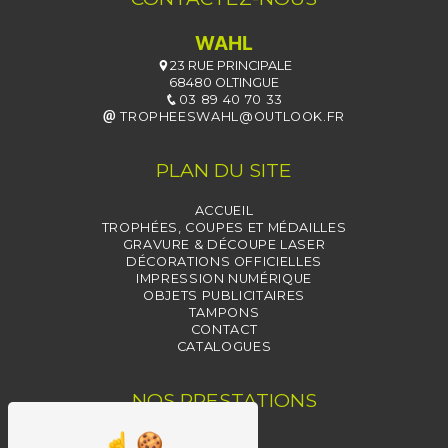
WAHL
23 RUE PRINCIPALE
68480 OLTINGUE
03 89 40 70 33
TROPHEESWAHL@OUTLOOK.FR
PLAN DU SITE
ACCUEIL
TROPHÉES, COUPES ET MÉDAILLES
GRAVURE & DÉCOUPE LASER
DÉCORATIONS OFFICIELLES
IMPRESSION NUMÉRIQUE
OBJETS PUBLICITAIRES
TAMPONS
CONTACT
CATALOGUES
NOS PRESTATIONS
TAMPONS