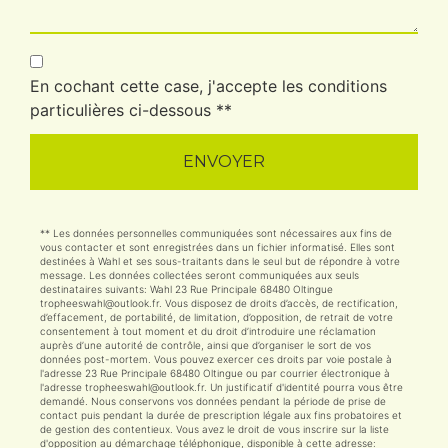
En cochant cette case, j'accepte les conditions
particulières ci-dessous **
ENVOYER
** Les données personnelles communiquées sont nécessaires aux fins de
vous contacter et sont enregistrées dans un fichier informatisé. Elles sont
destinées à Wahl et ses sous-traitants dans le seul but de répondre à votre
message. Les données collectées seront communiquées aux seuls
destinataires suivants: Wahl 23 Rue Principale 68480 Oltingue
tropheeswahl@outlook.fr. Vous disposez de droits d’accès, de rectification,
d’effacement, de portabilité, de limitation, d’opposition, de retrait de votre
consentement à tout moment et du droit d’introduire une réclamation
auprès d’une autorité de contrôle, ainsi que d’organiser le sort de vos
données post-mortem. Vous pouvez exercer ces droits par voie postale à
l'adresse 23 Rue Principale 68480 Oltingue ou par courrier électronique à
l'adresse tropheeswahl@outlook.fr. Un justificatif d'identité pourra vous être
demandé. Nous conservons vos données pendant la période de prise de
contact puis pendant la durée de prescription légale aux fins probatoires et
de gestion des contentieux. Vous avez le droit de vous inscrire sur la liste
d'opposition au démarchage téléphonique, disponible à cette adresse: