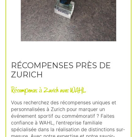
RÉCOMPENSES PRÈS DE
ZURICH
Récompenses à Zurich avec WAHL
Vous recherchez des récompenses uniques et
personnalisées à Zurich pour marquer un
événement sportif ou commémoratif ? Faites
confiance à WAHL, l'entreprise familiale
spécialisée dans la réalisation de distinctions sur-
mesure. Avec notre expertise et notre savoir-