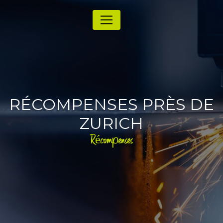
Panneau de gestion des cookies
RÉCOMPENSES PRÈS DE
ZURICH
Récompenses