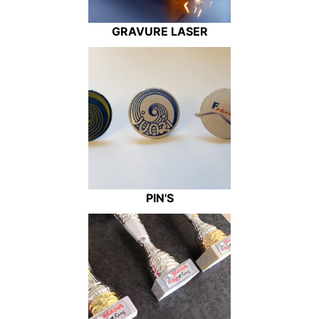
GRAVURE LASER
PIN'S