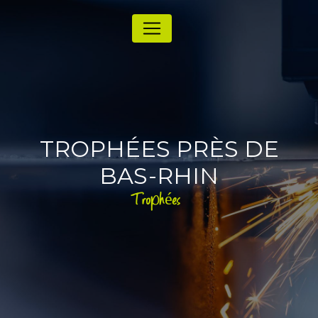
Panneau de gestion des cookies
TROPHÉES PRÈS DE
BAS-RHIN
Trophées