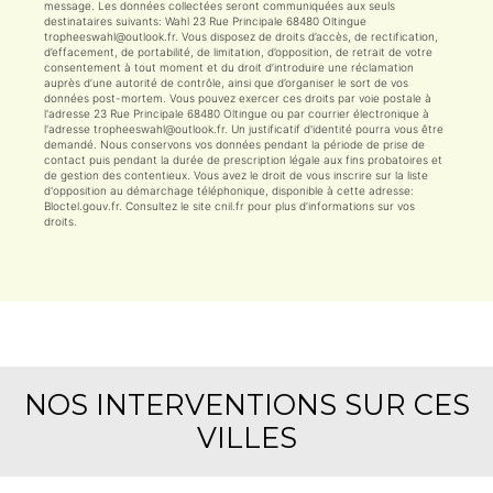
message. Les données collectées seront communiquées aux seuls
destinataires suivants: Wahl 23 Rue Principale 68480 Oltingue
tropheeswahl@outlook.fr. Vous disposez de droits d’accès, de rectification,
d’effacement, de portabilité, de limitation, d’opposition, de retrait de votre
consentement à tout moment et du droit d’introduire une réclamation
auprès d’une autorité de contrôle, ainsi que d’organiser le sort de vos
données post-mortem. Vous pouvez exercer ces droits par voie postale à
l'adresse 23 Rue Principale 68480 Oltingue ou par courrier électronique à
l'adresse tropheeswahl@outlook.fr. Un justificatif d'identité pourra vous être
demandé. Nous conservons vos données pendant la période de prise de
contact puis pendant la durée de prescription légale aux fins probatoires et
de gestion des contentieux. Vous avez le droit de vous inscrire sur la liste
d'opposition au démarchage téléphonique, disponible à cette adresse:
Bloctel.gouv.fr
. Consultez le site cnil.fr pour plus d’informations sur vos
droits.
NOS INTERVENTIONS SUR CES
VILLES