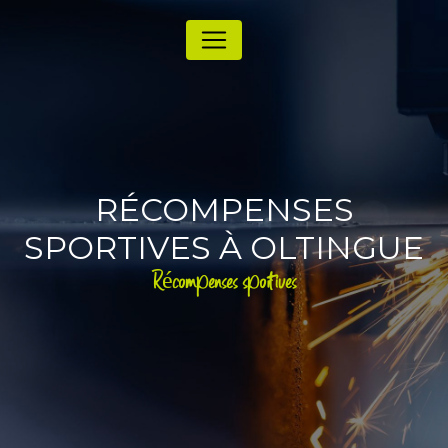
Panneau de gestion des cookies
RÉCOMPENSES
SPORTIVES À OLTINGUE
Récompenses sportives