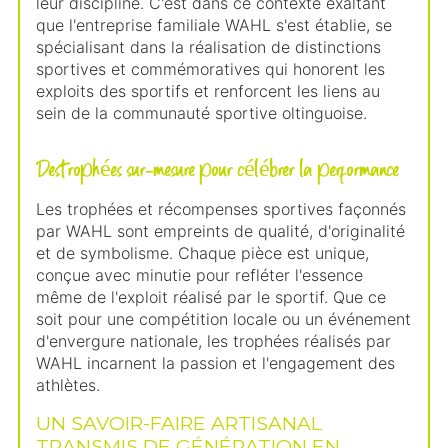
leur discipline. C'est dans ce contexte exaltant
que l'entreprise familiale WAHL s'est établie, se
spécialisant dans la réalisation de distinctions
sportives et commémoratives qui honorent les
exploits des sportifs et renforcent les liens au
sein de la communauté sportive oltinguoise.
Des trophées sur-mesure pour célébrer la performance
Les trophées et récompenses sportives façonnés
par WAHL sont empreints de qualité, d'originalité
et de symbolisme. Chaque pièce est unique,
conçue avec minutie pour refléter l'essence
même de l'exploit réalisé par le sportif. Que ce
soit pour une compétition locale ou un événement
d'envergure nationale, les trophées réalisés par
WAHL incarnent la passion et l'engagement des
athlètes.
UN SAVOIR-FAIRE ARTISANAL
TRANSMIS DE GÉNÉRATION EN