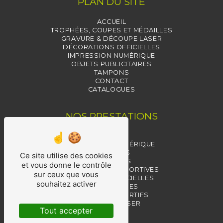
PLAN DU SITE
ACCUEIL
TROPHÉES, COUPES ET MÉDAILLES
GRAVURE & DÉCOUPE LASER
DÉCORATIONS OFFICIELLES
IMPRESSION NUMÉRIQUE
OBJETS PUBLICITAIRES
TAMPONS
CONTACT
CATALOGUES
NOS PRESTATIONS
TAMPONS
IMPRESSION NUMÉRIQUE
TROPHÉES
Ce site utilise des cookies
MÉDAILLES
et vous donne le contrôle
RÉCOMPENSES SPORTIVES
sur ceux que vous
MÉDAILLES OFFICIELLES
souhaitez activer
RÉCOMPENSES
TROPHÉES SPORTIFS
GRAVURE LASER
Tout accepter
PIN'S
COUPES