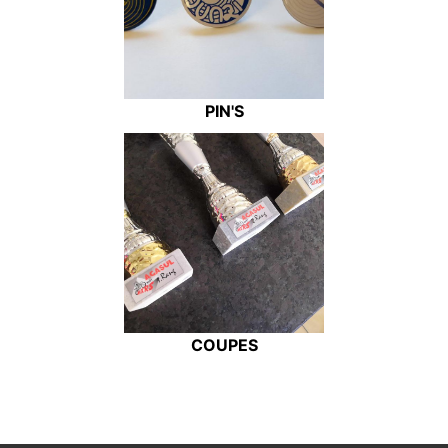
PIN'S
COUPES