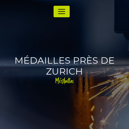
Panneau de gestion des cookies
MÉDAILLES PRÈS DE
ZURICH
Médailles