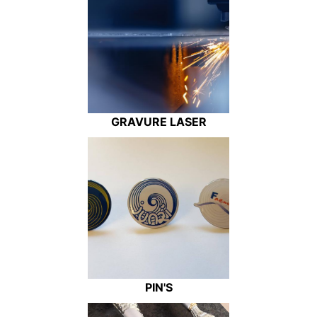
GRAVURE LASER
PIN'S