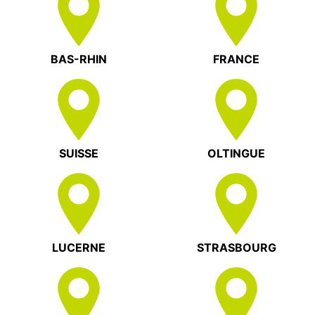
BAS-RHIN
FRANCE
SUISSE
OLTINGUE
LUCERNE
STRASBOURG