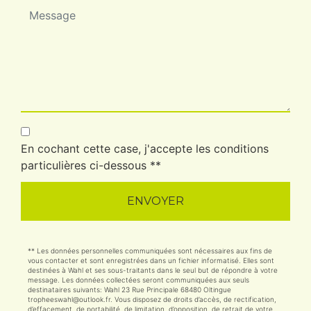
En cochant cette case, j'accepte les conditions
particulières ci-dessous **
ENVOYER
** Les données personnelles communiquées sont nécessaires aux fins de
vous contacter et sont enregistrées dans un fichier informatisé. Elles sont
destinées à Wahl et ses sous-traitants dans le seul but de répondre à votre
message. Les données collectées seront communiquées aux seuls
destinataires suivants: Wahl 23 Rue Principale 68480 Oltingue
tropheeswahl@outlook.fr. Vous disposez de droits d’accès, de rectification,
d’effacement, de portabilité, de limitation, d’opposition, de retrait de votre