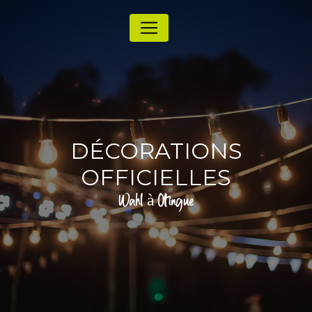
Panneau de gestion des cookies
DÉCORATIONS
OFFICIELLES
Wahl à Oltingue