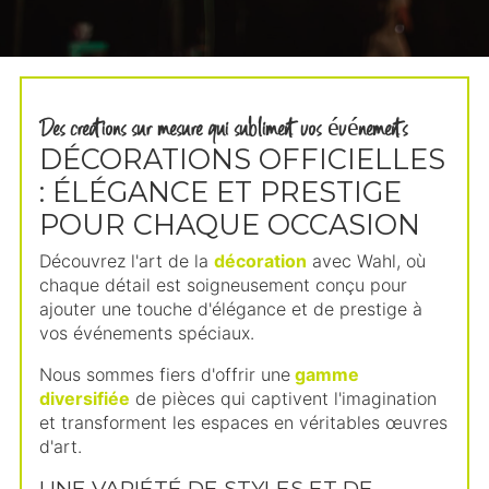
Des creations sur mesure qui subliment vos événements
DÉCORATIONS OFFICIELLES
: ÉLÉGANCE ET PRESTIGE
POUR CHAQUE OCCASION
Découvrez l'art de la
décoration
avec Wahl, où
chaque détail est soigneusement conçu pour
ajouter une touche d'élégance et de prestige à
vos événements spéciaux.
Nous sommes fiers d'offrir une
gamme
diversifiée
de pièces qui captivent l'imagination
et transforment les espaces en véritables œuvres
d'art.
UNE VARIÉTÉ DE STYLES ET DE