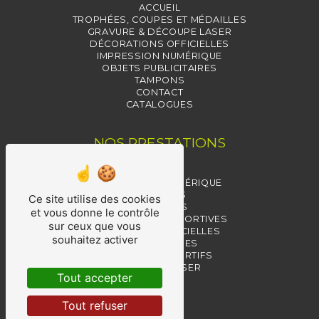
ACCUEIL
TROPHÉES, COUPES ET MÉDAILLES
GRAVURE & DÉCOUPE LASER
DÉCORATIONS OFFICIELLES
IMPRESSION NUMÉRIQUE
OBJETS PUBLICITAIRES
TAMPONS
CONTACT
CATALOGUES
NOS PRESTATIONS
TAMPONS
IMPRESSION NUMÉRIQUE
TROPHÉES
Ce site utilise des cookies
MÉDAILLES
et vous donne le contrôle
RÉCOMPENSES SPORTIVES
sur ceux que vous
MÉDAILLES OFFICIELLES
souhaitez activer
RÉCOMPENSES
TROPHÉES SPORTIFS
GRAVURE LASER
Tout accepter
PIN'S
COUPES
Tout refuser