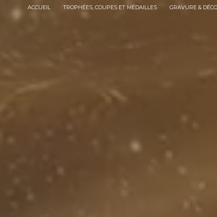
Panneau de gestion des cookies
ACCUEIL
TROPHÉES, COUPES ET MÉDAILLES
GRAVURE & DÉC