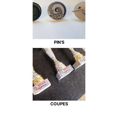
PIN'S
COUPES