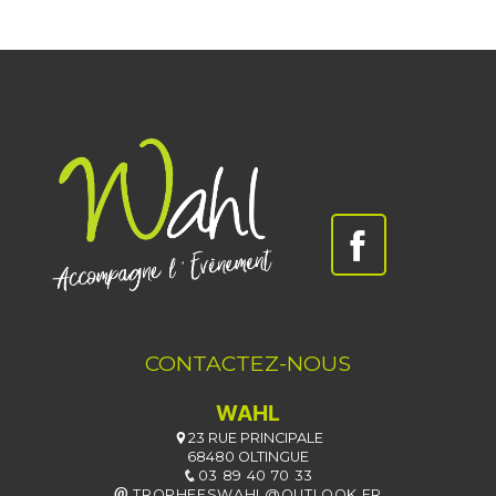
CONTACTEZ-NOUS
WAHL
23 RUE PRINCIPALE
68480 OLTINGUE
03 89 40 70 33
TROPHEESWAHL@OUTLOOK.FR