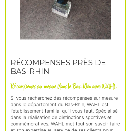
RÉCOMPENSES PRÈS DE
BAS-RHIN
Récompenses sur mesure dans le Bas-Rhin avec WAHL
Si vous recherchez des récompenses sur mesure
dans le département du Bas-Rhin, WAHL est
l'établissement familial qu'il vous faut. Spécialisé
dans la réalisation de distinctions sportives et
commémoratives, WAHL met tout son savoir-faire
et son expertise au service de ses clients pour