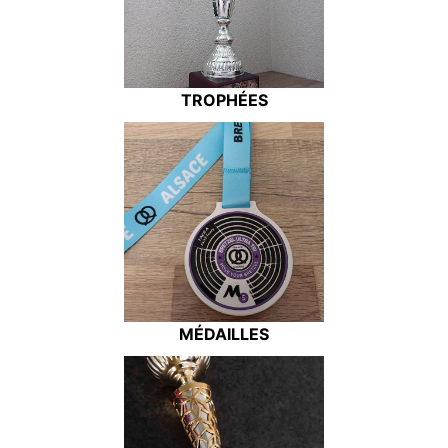
TROPHÉES
MÉDAILLES