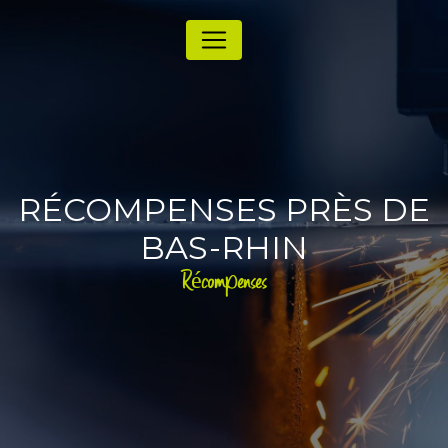
Panneau de gestion des cookies
RÉCOMPENSES PRÈS DE
BAS-RHIN
Récompenses