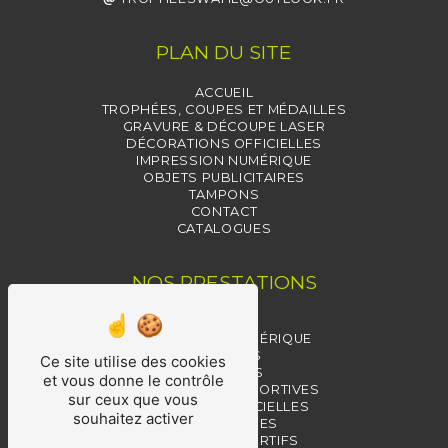
PLAN DU SITE
ACCUEIL
TROPHÉES, COUPES ET MÉDAILLES
GRAVURE & DÉCOUPE LASER
DÉCORATIONS OFFICIELLES
IMPRESSION NUMÉRIQUE
OBJETS PUBLICITAIRES
TAMPONS
CONTACT
CATALOGUES
NOS PRESTATIONS
TAMPONS
IMPRESSION NUMÉRIQUE
TROPHÉES
Ce site utilise des cookies
MÉDAILLES
et vous donne le contrôle
RÉCOMPENSES SPORTIVES
sur ceux que vous
MÉDAILLES OFFICIELLES
souhaitez activer
RÉCOMPENSES
TROPHÉES SPORTIFS