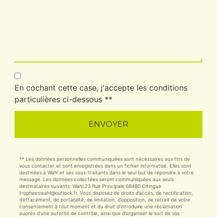
En cochant cette case, j'accepte les conditions
particulières ci-dessous **
ENVOYER
** Les données personnelles communiquées sont nécessaires aux fins de
vous contacter et sont enregistrées dans un fichier informatisé. Elles sont
destinées à Wahl et ses sous-traitants dans le seul but de répondre à votre
message. Les données collectées seront communiquées aux seuls
destinataires suivants: Wahl 23 Rue Principale 68480 Oltingue
tropheeswahl@outlook.fr. Vous disposez de droits d’accès, de rectification,
d’effacement, de portabilité, de limitation, d’opposition, de retrait de votre
consentement à tout moment et du droit d’introduire une réclamation
auprès d’une autorité de contrôle, ainsi que d’organiser le sort de vos