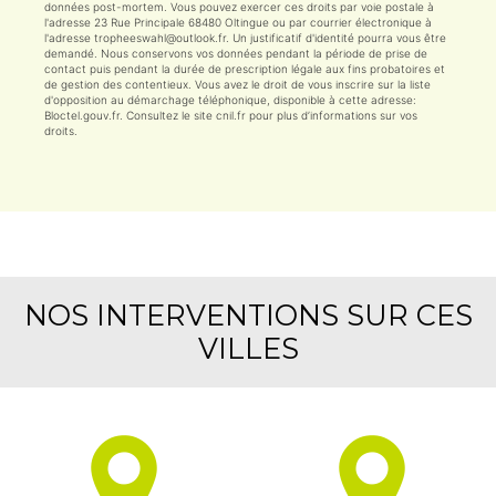
données post-mortem. Vous pouvez exercer ces droits par voie postale à
l'adresse 23 Rue Principale 68480 Oltingue ou par courrier électronique à
l'adresse tropheeswahl@outlook.fr. Un justificatif d'identité pourra vous être
demandé. Nous conservons vos données pendant la période de prise de
contact puis pendant la durée de prescription légale aux fins probatoires et
de gestion des contentieux. Vous avez le droit de vous inscrire sur la liste
d'opposition au démarchage téléphonique, disponible à cette adresse:
Bloctel.gouv.fr
. Consultez le site cnil.fr pour plus d’informations sur vos
droits.
NOS INTERVENTIONS SUR CES
VILLES