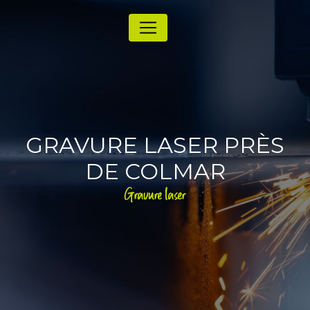
Panneau de gestion des cookies
GRAVURE LASER PRÈS
DE COLMAR
Gravure laser