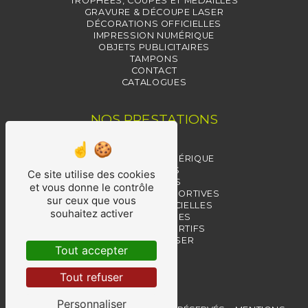
TROPHÉES, COUPES ET MÉDAILLES
GRAVURE & DÉCOUPE LASER
DÉCORATIONS OFFICIELLES
IMPRESSION NUMÉRIQUE
OBJETS PUBLICITAIRES
TAMPONS
CONTACT
CATALOGUES
NOS PRESTATIONS
TAMPONS
IMPRESSION NUMÉRIQUE
TROPHÉES
Ce site utilise des cookies
MÉDAILLES
et vous donne le contrôle
RÉCOMPENSES SPORTIVES
sur ceux que vous
MÉDAILLES OFFICIELLES
souhaitez activer
RÉCOMPENSES
TROPHÉES SPORTIFS
GRAVURE LASER
Tout accepter
PIN'S
COUPES
Tout refuser
Personnaliser