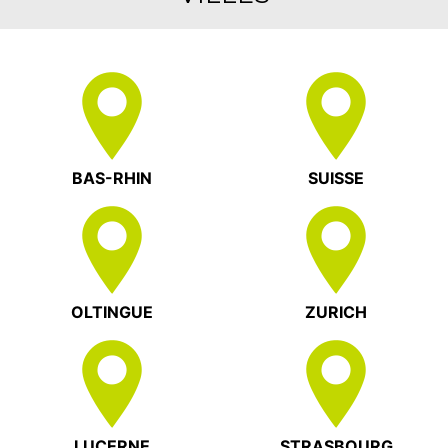
BAS-RHIN
SUISSE
OLTINGUE
ZURICH
LUCERNE
STRASBOURG