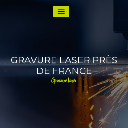
Panneau de gestion des cookies
GRAVURE LASER PRÈS
DE FRANCE
Gravure laser