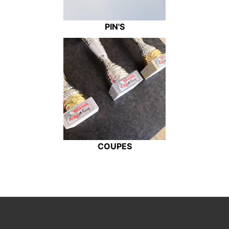
PIN'S
COUPES