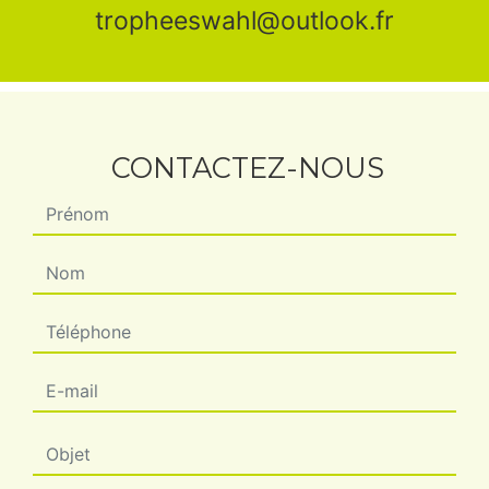
tropheeswahl@outlook.fr
CONTACTEZ-NOUS