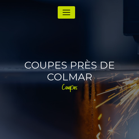
Panneau de gestion des cookies
COUPES PRÈS DE
COLMAR
Coupes