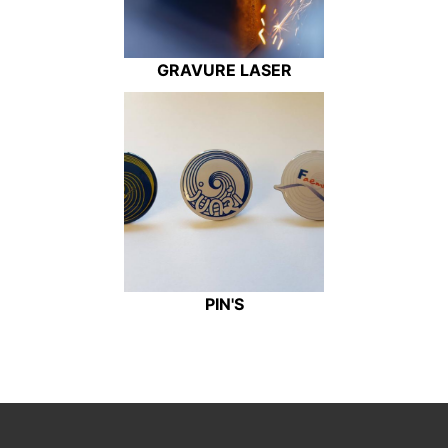
GRAVURE LASER
PIN'S