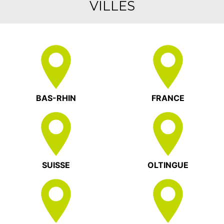
VILLES
BAS-RHIN
FRANCE
SUISSE
OLTINGUE