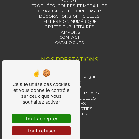
ACCUEIL
TROPHÉES, COUPES ET MÉDAILLES
GRAVURE & DÉCOUPE LASER
DÉCORATIONS OFFICIELLES
IMPRESSION NUMÉRIQUE
OBJETS PUBLICITAIRES
TAMPONS
CONTACT
CATALOGUES
NOS PRESTATIONS
TAMPONS
IMPRESSION NUMÉRIQUE
TROPHÉES
Ce site utilise des cookies
MÉDAILLES
et vous donne le contrôle
RÉCOMPENSES SPORTIVES
sur ceux que vous
MÉDAILLES OFFICIELLES
souhaitez activer
RÉCOMPENSES
TROPHÉES SPORTIFS
GRAVURE LASER
Tout accepter
PIN'S
COUPES
Tout refuser