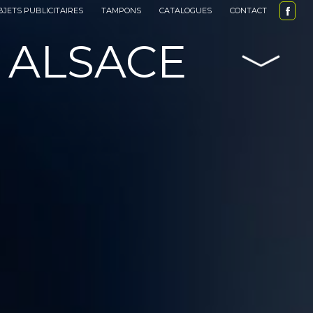
BJETS PUBLICITAIRES
TAMPONS
CATALOGUES
CONTACT
 ALSACE