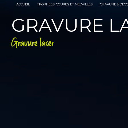
Panneau de gestion des cookies
ACCUEIL
TROPHÉES, COUPES ET MÉDAILLES
GRAVURE & DÉC
GRAVURE LA
Gravure laser