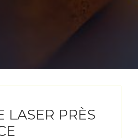
 LASER PRÈS
CE