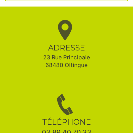
ADRESSE
23 Rue Principale
68480 Oltingue
TÉLÉPHONE
03 89 40 70 33