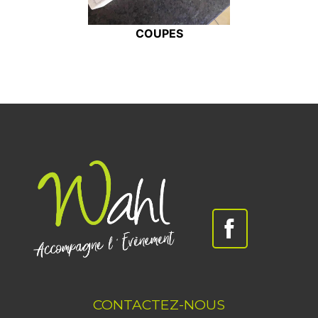
COUPES
CONTACTEZ-NOUS