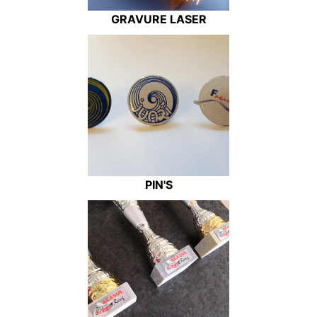
GRAVURE LASER
PIN'S