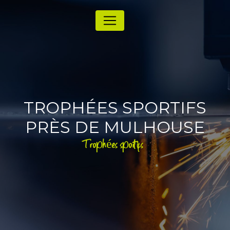
Panneau de gestion des cookies
TROPHÉES SPORTIFS
PRÈS DE MULHOUSE
Trophées sportifs