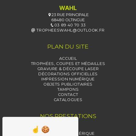
WAHL
23 RUE PRINCIPALE
68480 OLTINGUE
03 89 40 70 33
TROPHEESWAHL@OUTLOOK.FR
PLAN DU SITE
ACCUEIL
TROPHÉES, COUPES ET MÉDAILLES
GRAVURE & DÉCOUPE LASER
DÉCORATIONS OFFICIELLES
IMPRESSION NUMÉRIQUE
OBJETS PUBLICITAIRES
TAMPONS
CONTACT
CATALOGUES
NOS PRESTATIONS
TAMPONS
IMPRESSION NUMÉRIQUE