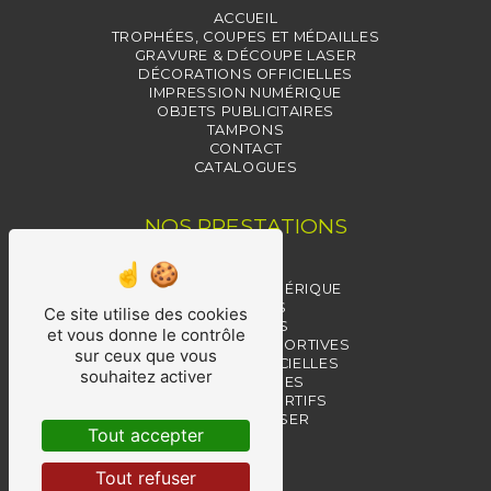
ACCUEIL
TROPHÉES, COUPES ET MÉDAILLES
GRAVURE & DÉCOUPE LASER
DÉCORATIONS OFFICIELLES
IMPRESSION NUMÉRIQUE
OBJETS PUBLICITAIRES
TAMPONS
CONTACT
CATALOGUES
NOS PRESTATIONS
TAMPONS
IMPRESSION NUMÉRIQUE
TROPHÉES
Ce site utilise des cookies
MÉDAILLES
et vous donne le contrôle
RÉCOMPENSES SPORTIVES
sur ceux que vous
MÉDAILLES OFFICIELLES
souhaitez activer
RÉCOMPENSES
TROPHÉES SPORTIFS
GRAVURE LASER
Tout accepter
PIN'S
COUPES
Tout refuser