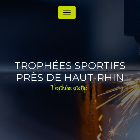
Panneau de gestion des cookies
TROPHÉES SPORTIFS
PRÈS DE HAUT-RHIN
Trophées sportifs