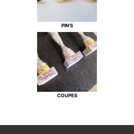
PIN'S
COUPES