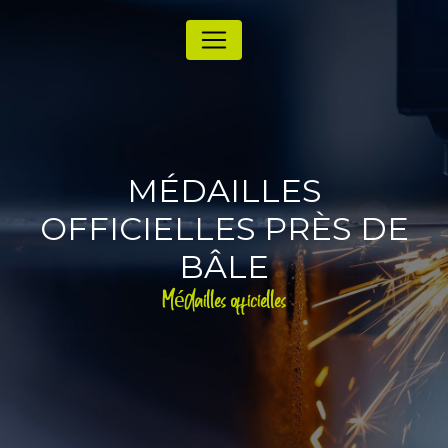
Panneau de gestion des cookies
MÉDAILLES
OFFICIELLES PRÈS DE
BÂLE
Médailles officielles