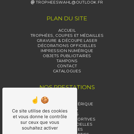
TROPHEESWAHL@OUTLOOK.FR
PLAN DU SITE
ACCUEIL
TROPHÉES, COUPES ET MÉDAILLES
GRAVURE & DÉCOUPE LASER
DÉCORATIONS OFFICIELLES
IMPRESSION NUMÉRIQUE
OBJETS PUBLICITAIRES
TAMPONS
CONTACT
CATALOGUES
NOS PRESTATIONS
TAMPONS
IMPRESSION NUMÉRIQUE
TROPHÉES
Ce site utilise des cookies
MÉDAILLES
et vous donne le contrôle
RÉCOMPENSES SPORTIVES
sur ceux que vous
MÉDAILLES OFFICIELLES
souhaitez activer
RÉCOMPENSES