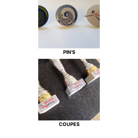
PIN'S
COUPES